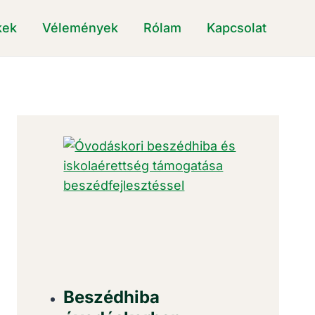
kek
Vélemények
Rólam
Kapcsolat
Beszédhiba