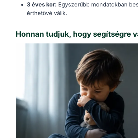
3 éves kor:
Egyszerűbb mondatokban besz
érthetővé válik.
Honnan tudjuk, hogy segítségre 