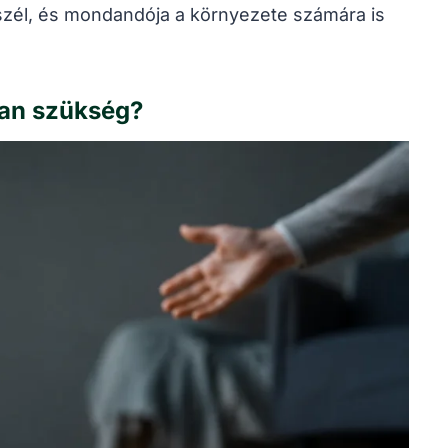
él, és mondandója a környezete számára is
van szükség?