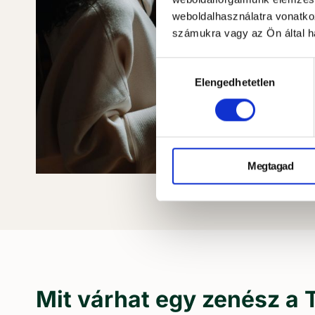
weboldalhasználatra vonatko
számukra vagy az Ön által ha
Hozzájárulás
Elengedhetetlen
kiválasztása
Megtagad
Mit várhat egy zenész a 