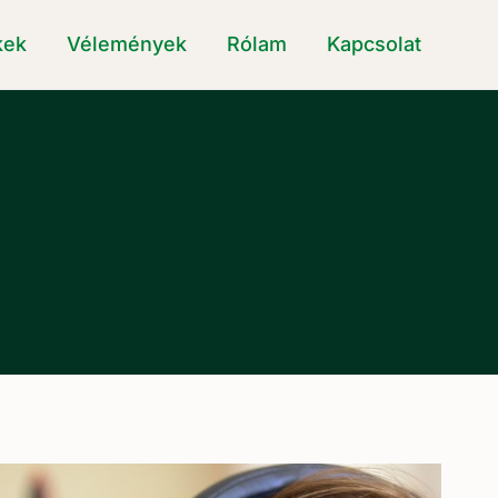
kek
Vélemények
Rólam
Kapcsolat