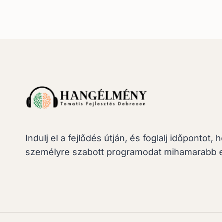
Indulj el a fejlődés útján, és foglalj időpontot, 
személyre szabott programodat mihamarabb 